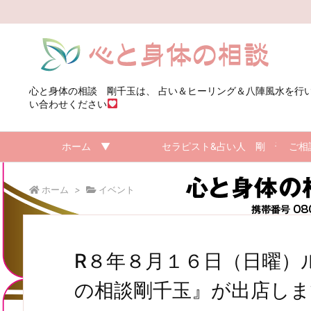
心と身体の相談 剛千玉は、 占い＆ヒーリング＆八陣風水を行
い合わせください
ホーム ▼
セラピスト&占い人 剛 千玉の
ご相
ホーム
>
イベント
R８年８月１６日（日曜）
の相談剛千玉』が出店しま