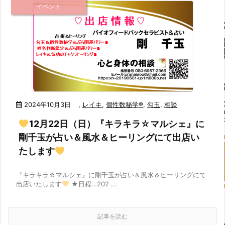
イベント
2024年10月3日
,
レイキ
,
個性数秘学®
,
勾玉
,
相談
12月22日（日）『キラキラ☆マルシェ』に
剛千玉が占い＆風水＆ヒーリングにて出店い
たします
『キラキラ☆マルシェ』に剛千玉が占い＆風水＆ヒーリングにて
出店いたします
★日程…202 ...
記事を読む