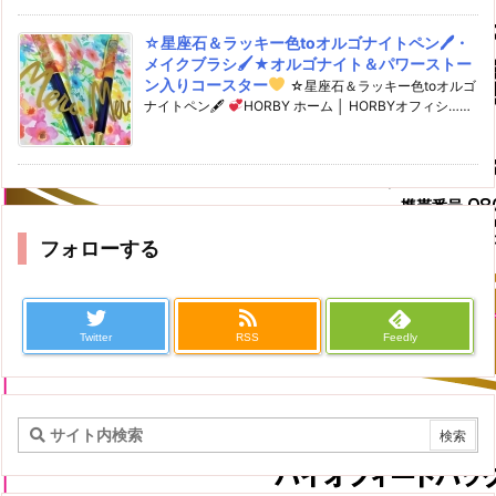
☆星座石＆ラッキー色toオルゴナイトペン🖊・
メイクブラシ🖌★オルゴナイト＆パワーストー
ン入りコースター
☆星座石＆ラッキー色toオルゴ
ナイトペン🖋
HORBY ホーム │ HORBYオフィシ……
フォローする
Twitter
RSS
Feedly