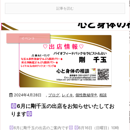
記事を読む
イベント
2024年4月28日
,
ブログ
,
レイキ
,
個性数秘学®
,
相談
6月に剛千玉の出店をお知らせいたしてお
ります
6月に剛千玉の出店のご案内です
6月16日（日曜日）10時