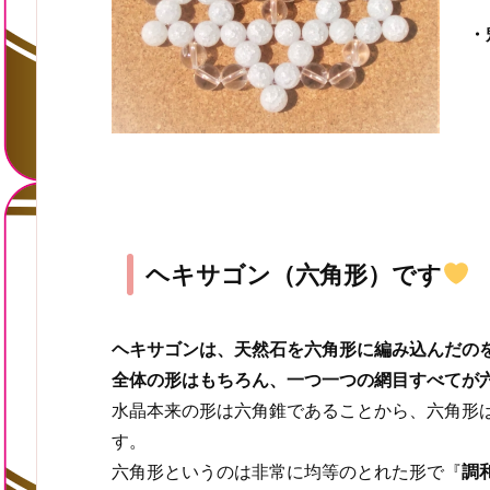
・
ヘキサゴン（六角形）です
ヘキサゴンは、天然石を六角形に編み込んだの
全体の形はもちろん、一つ一つの網目すべてが
水晶本来の形は六角錐であることから、六角形
す。
六角形というのは非常に均等のとれた形で『
調