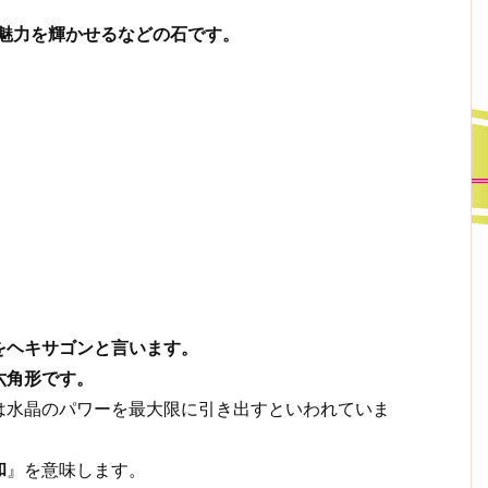
魅力を輝かせるなどの石です。
をヘキサゴンと言います。
六角形です。
は水晶のパワーを最大限に引き出すといわれていま
和
』を意味します。