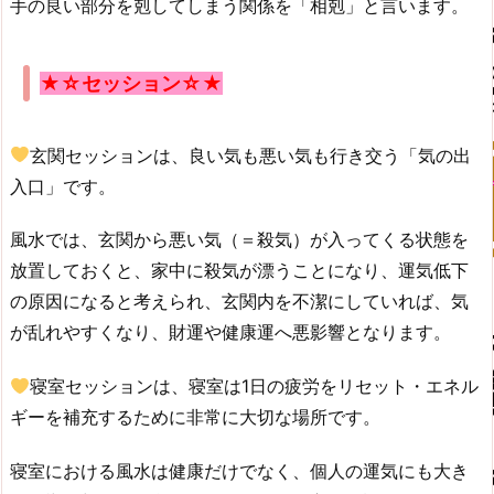
手の良い部分を剋してしまう関係を「相剋」と言います。
★☆セッション☆★
玄関
セッションは、良い気も悪い気も行き交う「気の出
入口」です。
風水では、玄関から悪い気（＝殺気）が入ってくる状態を
放置しておくと、家中に殺気が漂うことになり、運気低下
の原因になると考えられ、玄関内を不潔にしていれば、気
が乱れやすくなり、財運や健康運へ悪影響となります。
寝室セッションは、寝室は1日の疲労をリセット・エネル
ギーを補充するために非常に大切な場所です。
寝室における風水は健康だけでなく、個人の運気にも大き