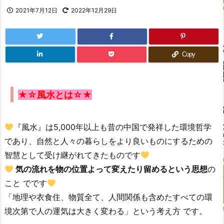
2021年7月12日
2022年12月29日
Copy
★☆風水とは☆★
『風水』は5,000年以上も昔の中国で発祥した環境哲学
であり、自然と人々の暮らしをより良いものにするための
智慧として受け継がれてきたものです
気の流れを物の位置よって変えたり留めるという思想
の
こと でです
「地理や衣食住、物質全て、人間関係も含めたすべての環
境次第で人の運気は大きく変わる」という考え方 です。