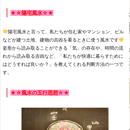
★☆
陽宅風水
☆★
陽宅風水と言って、私たちが住む家やマンション、ビル
などが建つ土地、建物の吉凶を看るときに使う風水です
姿形から読み取ることができる「気」の存在や、時間の流
れから読み取る吉凶など、「私たちが快適に暮らすために
はどうすれば良いか？」を教えてくれる判断方法の一つで
す。
★☆風水の五行思想
☆★