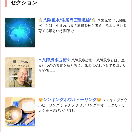
セクション
八陣風水❛住居周囲環境編❜
八陣風水 『八陣風
水』とは、生まれつきの素質を種と考え、風水はそれを
育てる畑という関係で……
✧八陣風水占術✧
八陣風水占術✧ 八陣風水とは、生
まれつきの素質を種と考え、風水はそれを育てる畑とい
う関係……
シンキングボウルヒーリング
シンキングボウ
ルヒーリング チャクラ クリアリングOrオーラクリアリ
ングをお選びいただけ……