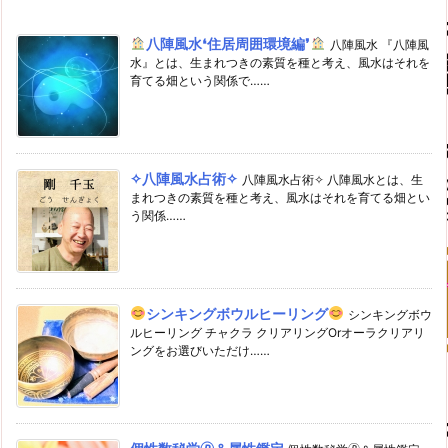
八陣風水❛住居周囲環境編❜
八陣風水 『八陣風
水』とは、生まれつきの素質を種と考え、風水はそれを
育てる畑という関係で……
✧八陣風水占術✧
八陣風水占術✧ 八陣風水とは、生
まれつきの素質を種と考え、風水はそれを育てる畑とい
う関係……
シンキングボウルヒーリング
シンキングボウ
ルヒーリング チャクラ クリアリングOrオーラクリアリ
ングをお選びいただけ……