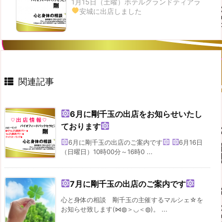
1月15日（土曜）ホテルグランドティアラ
安城に出店しました
関連記事
6月に剛千玉の出店をお知らせいたし
ております
6月に剛千玉の出店のご案内です
6月16日
（日曜日）10時00分～16時0 ...
7月に剛千玉の出店のご案内です
心と身体の相談 剛千玉の主催するマルシェ☆を
お知らせ致します(⋈◍＞◡＜◍)。 ...