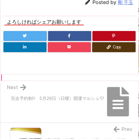
Posted by
剛 千玉
よろしければシェアお願いします
Copy
Next
完全予約制‼ 5月29日（日曜）開運マルシェ♡
Prev