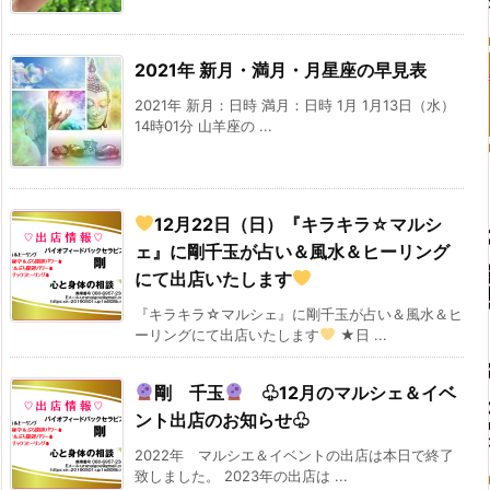
2021年 新月・満月・月星座の早見表
2021年 新月：日時 満月：日時 1月 1月13日（水）
14時01分 山羊座の ...
12月22日（日）『キラキラ☆マルシ
ェ』に剛千玉が占い＆風水＆ヒーリング
にて出店いたします
『キラキラ☆マルシェ』に剛千玉が占い＆風水＆ヒ
ーリングにて出店いたします
★日 ...
剛 千玉
♧12月のマルシェ＆イベ
ント出店のお知らせ♧
2022年 マルシエ＆イベントの出店は本日で終了
致しました。 2023年の出店は ...