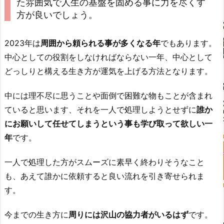
た雰囲気で人生の基盤を固める事に力を尽くす
方が良いでしょう。
2023年は
周囲から頼られる事が多くなる年
でもあります。
中心としての役割をしなければならない一年、中心として
どっしりと構える生き方が運気を上げる方法となります。
中には理不尽に思うことや面倒で困難な物もことが含まれ
ていると思います、それを一人で処理しようとせずに
誰か
にお願いして任せてしまうという事も学び取って欲しい一
年
です。
一人で処理した方がスムーズに素早く終わりそうなこと
も、あえて誰かに依頼すると良い流れを引き寄せられま
す。
今までの生き方に
周りには沢山の協力者がいるはず
です。