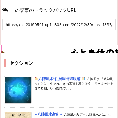
この記事のトラックバックURL
セクション
八陣風水❛住居周囲環境編❜
八陣風水 『八陣風
水』とは、生まれつきの素質を種と考え、風水はそれを
育てる畑という関係で……
✧八陣風水占術✧
八陣風水占術✧ 八陣風水とは、生