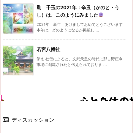
剛 千玉の2021年：辛丑（かのと・う
し）は、このようにみました
2021年 新年 あけましておめでとうございます
本年は、どのようになるか掲載し ...
若宮八幡社
伝え 社伝によると、文武天皇の時代に那古野庄今
市場に創建されたと伝えられておりま ...
ディスカッション