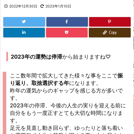
2022年12月30日
2023年1月10日
Copy
2023年の運勢は停滞
から始まりますね♡
ここ数年間で拡大してきた様々な事をここで
振
り返り、取捨選択する年
になります。
昨年の運気からのギャップを感じる方が多いで
す。
2023年の停滞、今後の人生の実りを迎える前に
自分をもう一度正すとても大切な時間になりま
す。
足元を見直し動き回らず、ゆったりと落ち着い