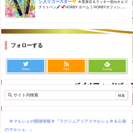
ン入りコースター
☆星座石＆ラッキー色toオルゴ
ナイトペン🖋
HORBY ホーム │ HORBYオフィシ……
フォローする
Twitter
RSS
Feedly
☆マルシェの開催情報☆『ラグジュアリアスマルシェ☆＆心身
のマルシェ。』