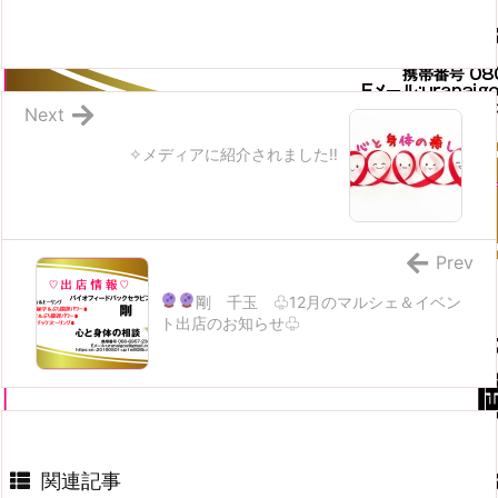
Next
✧メディアに紹介されました‼
Prev
剛 千玉
♧12月のマルシェ＆イベン
ト出店のお知らせ♧
関連記事