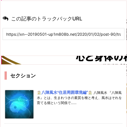
この記事のトラックバックURL
セクション
八陣風水❛住居周囲環境編❜
八陣風水 『八陣風
水』とは、生まれつきの素質を種と考え、風水はそれを
育てる畑という関係で……