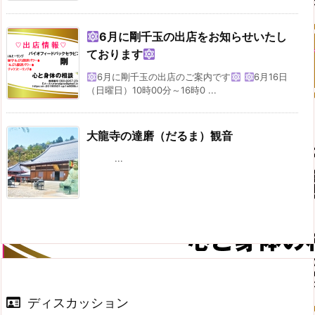
6月に剛千玉の出店をお知らせいたし
ております
6月に剛千玉の出店のご案内です
6月16日
（日曜日）10時00分～16時0 ...
大龍寺の達磨（だるま）観音
...
ディスカッション