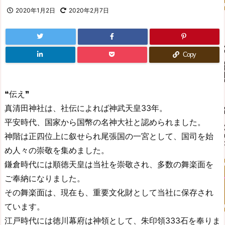
2020年1月2日
2020年2月7日
Copy
❝伝え❞
真清田神社は、社伝によれば神武天皇33年。
平安時代、国家から国幣の名神大社と認められました。
神階は正四位上に叙せられ尾張国の一宮として、国司を始
め人々の崇敬を集めました。
鎌倉時代には順徳天皇は当社を崇敬され、多数の舞楽面を
ご奉納になりました。
その舞楽面は、現在も、重要文化財として当社に保存され
ています。
江戸時代には徳川幕府は神領として、朱印領333石を奉りま