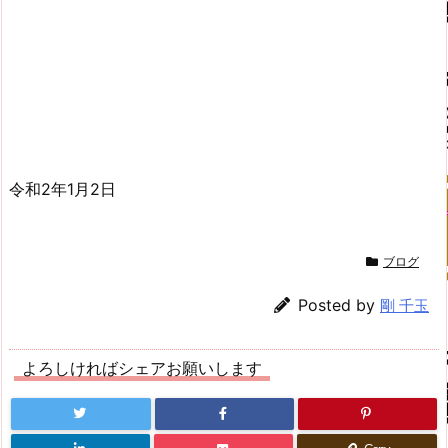
令和2年1月2日
ブログ
Posted by
剛 千玉
よろしければシェアお願いします