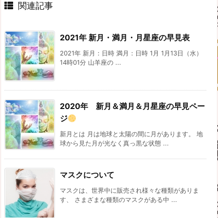
関連記事
2021年 新月・満月・月星座の早見表
2021年 新月：日時 満月：日時 1月 1月13日（水）
14時01分 山羊座の ...
2020年 新月＆満月＆月星座の早見ペー
ジ
新月とは 月は地球と太陽の間に月があります。 地
球から見た月が光なく真っ黒な状態 ...
マスクについて
マスクは、世界中に販売され様々な種類がありま
す、 さまざまな種類のマスクがある中 ...