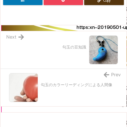
Copy
Next
勾玉の豆知識
Prev
勾玉のカラーリーディングによる人間像