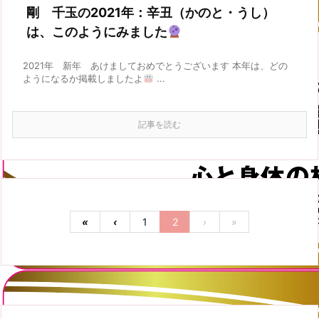
剛 千玉の2021年：辛丑（かのと・うし）
は、このようにみました
2021年 新年 あけましておめでとうございます 本年は、どの
ようになるか掲載しましたよ
...
記事を読む
«
‹
1
2
›
»