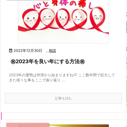
2022年12月30日
,
相談
㊗2023年を良い年にする方法㊗
2023年の運勢は停滞から始まりますね♡ ここ数年間で拡大して
きた様々な事をここで振り返り ...
記事を読む