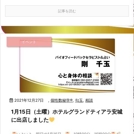
記事を読む
イベント
2021年12月27日
,
個性数秘学®
,
勾玉
,
相談
1月15日（土曜）ホテルグランドティアラ安城
に出店しました