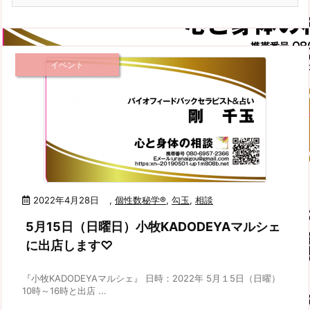
イベント
2022年4月28日
,
個性数秘学®
,
勾玉
,
相談
5月15日（日曜日）小牧KADODEYAマルシェ
に出店します♡
『小牧KADODEYAマルシェ』 日時：2022年 5月１5日（日曜）
10時～16時と出店 ...