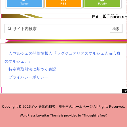
Twitter
RSS
Feedly
☆マルシェの開催情報☆『ラグジュアリアスマルシェ☆＆心身
のマルシェ。』
特定商取引法に基づく表記
プライバシーポリシー
Copyright ©
2026
心と身体の相談 剛千玉のホームページ
All Rights Reserved.
WordPress Luxeritas Theme is provided by "
Thought is free
".