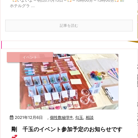
いよいよ～明日の1月15日～
～10時00分～15時00分
ホテルグラ ...
記事を読む
イベント
2021年12月6日
,
個性数秘学®
,
勾玉
,
相談
剛 千玉のイベント参加予定のお知らせです